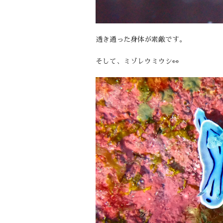
透き通った身体が素敵です。
そして、ミゾレウミウシ👀