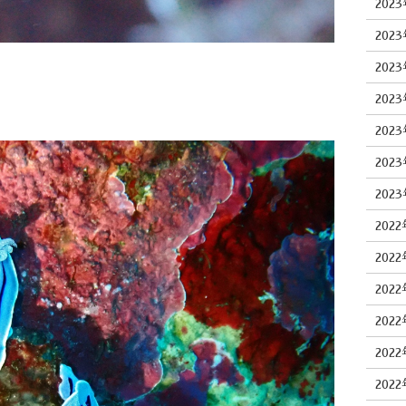
202
202
202
202
202
202
202
202
202
202
202
202
202