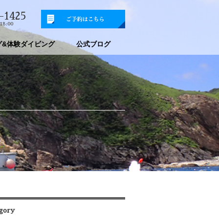
-1425
18:00
グ&体験ダイビング
公式ブログ
gory