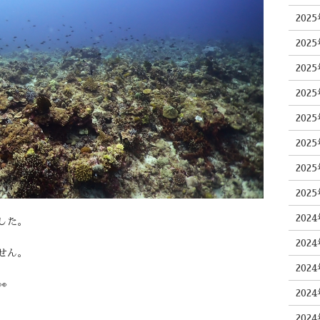
202
202
202
202
202
202
202
202
202
した。
202
せん。
202

202
202