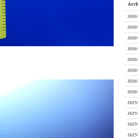
Arch
202
202
202
202
202
202
202
202
202
202
202
202