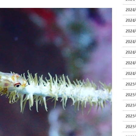
202
202
202
202
202
202
202
202
202
202
202
202