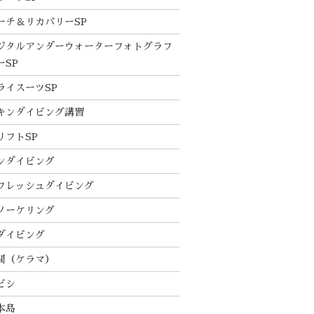
ーチ＆リカバリーSP
ジタルアンダーウォーターフォトグラフ
ーSP
ライスーツSP
キンダイビング講習
リフトSP
ンダイビング
フレッシュダイビング
ノーケリング
ダイビング
間（ケラマ）
ビシ
本島