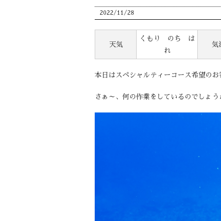
2022/11/28
くもり のち は
天気
気
れ
本日はスペシャルティーコース希望のお
さぁ～、何の作業をしているのでしょう