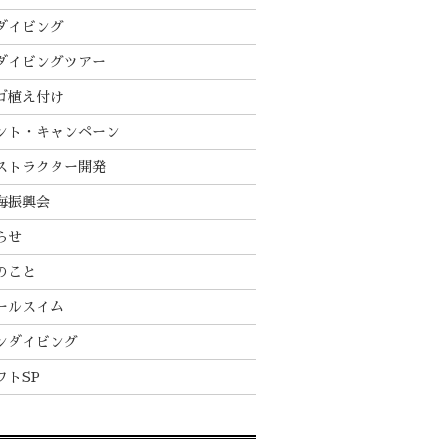
ダイビング
ダイビングツアー
ゴ植え付け
ント・キャンペーン
ストラクター開発
海振興会
らせ
のこと
ールスイム
ンダイビング
フトSP