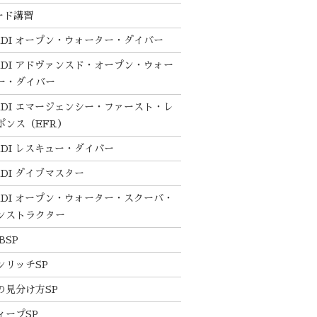
ード講習
ADI オープン・ウォーター・ダイバー
ADI アドヴァンスド・オープン・ウォー
ー・ダイバー
ADI エマージェンシー・ファースト・レ
ポンス（EFR）
ADI レスキュー・ダイバー
ADI ダイブマスター
ADI オープン・ウォーター・スクーバ・
ンストラクター
BSP
ンリッチSP
の見分け方SP
ィープSP