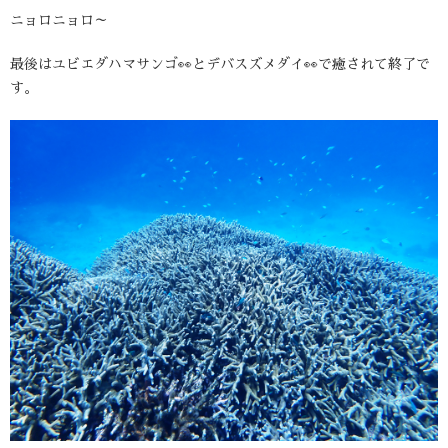
ニョロニョロ～
最後はユビエダハマサンゴ👀とデバスズメダイ👀で癒されて終了で
す。