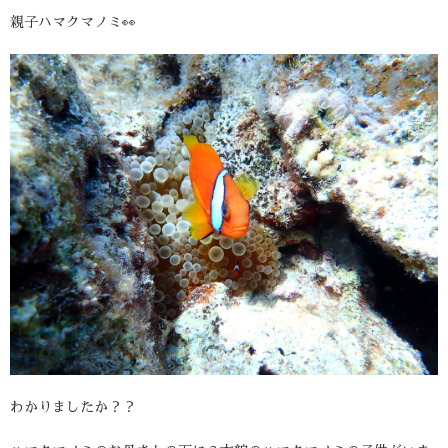
親子ハマクマノミ👀
わかりましたか？？