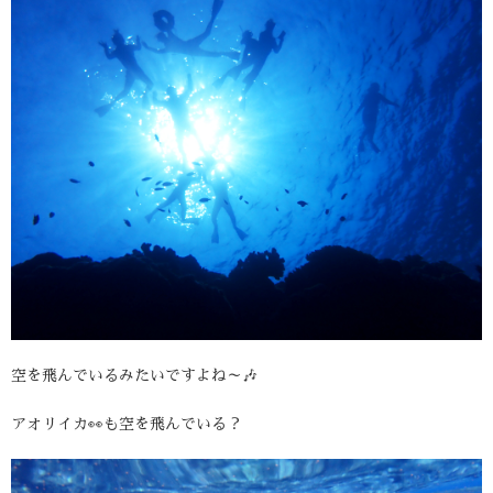
空を飛んでいるみたいですよね～🎶
アオリイカ👀も空を飛んでいる？