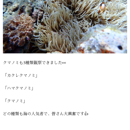
クマノミも3種類観察できました👀
「カクレクマノミ」
「ハマクマノミ」
「クマノミ」
どの種類も海の人気者で、皆さん大興奮です👍