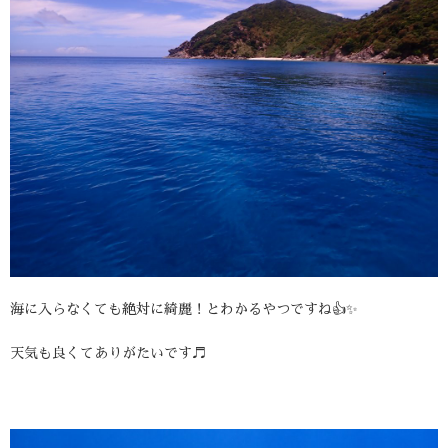
海に入らなくても絶対に綺麗！とわかるやつですね👍✨
天気も良くてありがたいです♬