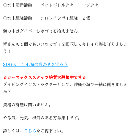
〇水中清掃活動 ペットボトル少々、ロープ少々
〇水中駆除活動 シロレイシガイ駆除 ２個
海の中はダイバーしかゴミを拾えません。
皆さんも１個でもいいのでゴミを回収してキレイな海を守りましょ
う！
SDGｓ １４.海の豊かさを守ろう
☆シーマックススタッフ絶賛大募集中です☆
ダイビングインストラクターとして、沖縄の海で一緒に働きません
か？
資格の有無は問いません。
やる気、元気、根気のある方募集中です。
詳しくは、
こちら
をご覧下さい。