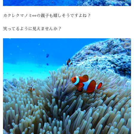
カクレクマノミ👀の親子も嬉しそうですよね？
笑ってるように見えませんか？