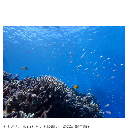
もちろん、水中もとても綺麗で、最高の海日和❣