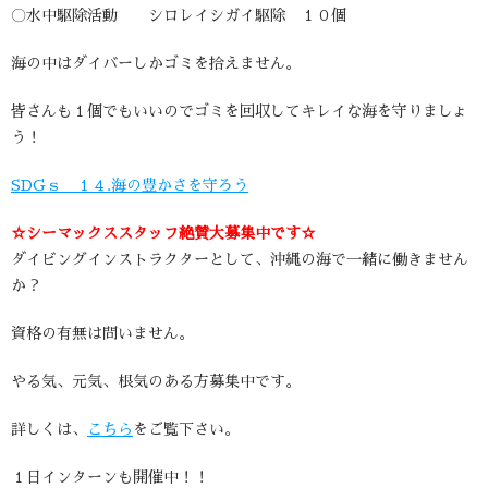
〇水中駆除活動 シロレイシガイ駆除 １０個
海の中はダイバーしかゴミを拾えません。
皆さんも１個でもいいのでゴミを回収してキレイな海を守りましょ
う！
SDGｓ １４.海の豊かさを守ろう
☆シーマックススタッフ絶賛大募集中です☆
ダイビングインストラクターとして、沖縄の海で一緒に働きません
か？
資格の有無は問いません。
やる気、元気、根気のある方募集中です。
詳しくは、
こちら
をご覧下さい。
１日インターンも開催中！！