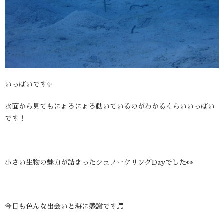
いっぱいです✨
水面から見てもにょろにょろ動いているのがわかるくらいいっぱい
です！
小さい生物の魅力が詰まったシュノーケリングDayでした👀
今日も色んな出会いと海に感謝です♬