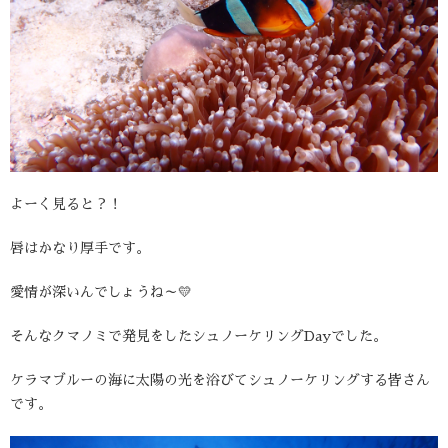
よーく見ると？！
唇はかなり厚手です。
愛情が深いんでしょうね～💛
そんなクマノミで発見をしたシュノーケリングDayでした。
ケラマブルーの海に太陽の光を浴びてシュノーケリングする皆さん
です。