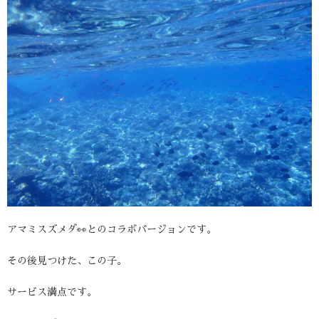
アマミスズメダ👀とのコラボバージョンです。
その後見つけた、この子。
サービス満点です。