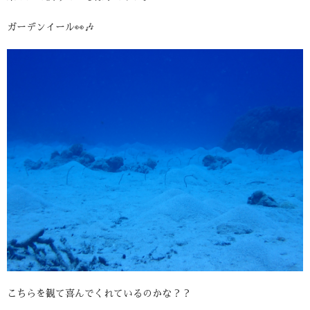
ガーデンイール👀🎶
こちらを観て喜んでくれているのかな？？