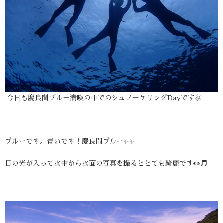
今日も慶良間ブルー満喫の中でのシュノーケリングDayです🌞
ブルーです。青いです！慶良間ブルー✨✨
日の光が入って水中から水面の写真を撮るととても綺麗です👀♬