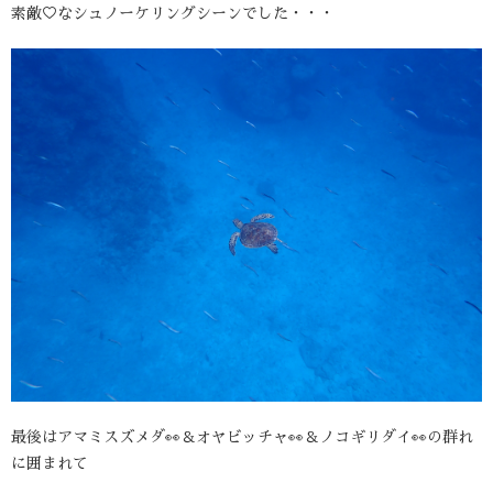
素敵♡なシュノーケリングシーンでした・・・
最後はアマミスズメダ👀＆オヤビッチャ👀＆ノコギリダイ👀の群れ
に囲まれて