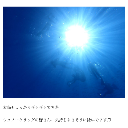
太陽もしっかりギラギラです🌞
シュノーケリングの皆さん、気持ちよさそうに泳いでます♬