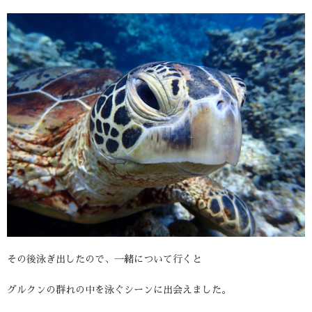
その後泳ぎ出したので、一緒について行くと
グルクンの群れの中を泳ぐシーンに出会えました。