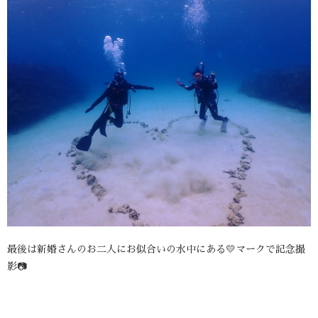
最後は新婚さんのお二人にお似合いの水中にある💛マークで記念撮
影📷