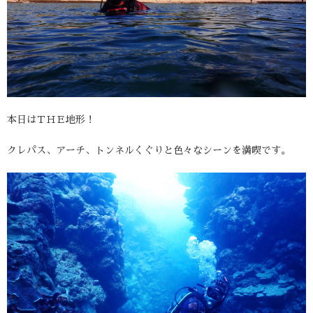
本日はＴＨＥ地形！
クレパス、アーチ、トンネルくぐりと色々なシーンを満喫です。