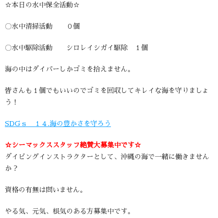
☆本日の水中保全活動☆
〇水中清掃活動 ０個
〇水中駆除活動 シロレイシガイ駆除 １個
海の中はダイバーしかゴミを拾えません。
皆さんも１個でもいいのでゴミを回収してキレイな海を守りましょ
う！
SDGｓ １４.海の豊かさを守ろう
☆シーマックススタッフ絶賛大募集中です☆
ダイビングインストラクターとして、沖縄の海で一緒に働きません
か？
資格の有無は問いません。
やる気、元気、根気のある方募集中です。