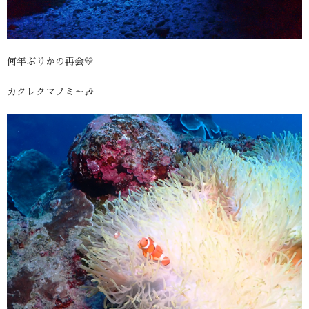
何年ぶりかの再会💛
カクレクマノミ～🎶