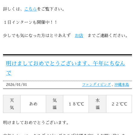
詳しくは、
こちら
をご覧下さい。
１日インターンも開催中！！
少しでも気になった方はとりあえず
お店
までご連絡ください。
明けましておめでとうございます、午年にちなん
で
2026/01/01
ファンダイビング
,
沖縄本島
天
気
水
あめ
１８℃℃
２２℃℃
気
温
温
明けましておめでとうございます。