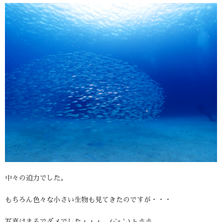
中々の迫力でした。
もちろん色々な小さい生物も見てきたのですが・・・
写真はまるでダメでした・・・、(;´д｀)トホホ。