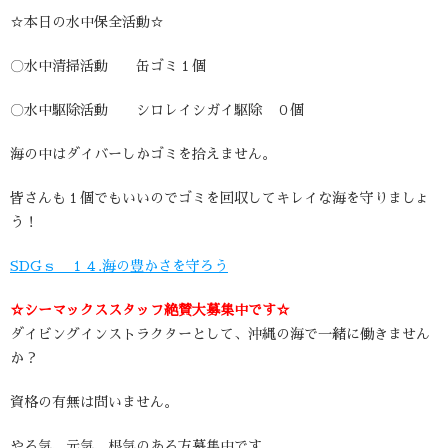
☆本日の水中保全活動☆
〇水中清掃活動 缶ゴミ１個
〇水中駆除活動 シロレイシガイ駆除 ０個
海の中はダイバーしかゴミを拾えません。
皆さんも１個でもいいのでゴミを回収してキレイな海を守りましょ
う！
SDGｓ １４.海の豊かさを守ろう
☆シーマックススタッフ絶賛大募集中です☆
ダイビングインストラクターとして、沖縄の海で一緒に働きません
か？
資格の有無は問いません。
やる気、元気、根気のある方募集中です。