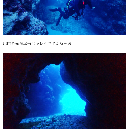
出口の光が本当にキレイですよね～🎶