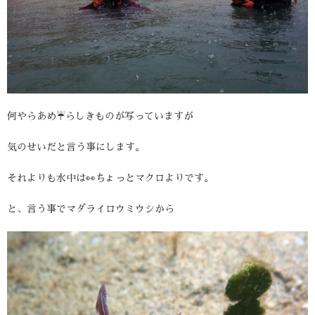
何やらあめ☔らしきものが写っていますが
気のせいだと言う事にします。
それよりも水中は👀ちょっとマクロよりです。
と、言う事でマダライロウミウシから