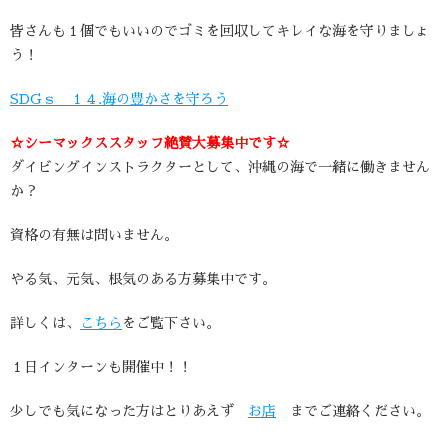
皆さんも１個でもいいのでゴミを回収してキレイな海を守りましょ
う！
SDGｓ １４.海の豊かさを守ろう
☆シーマックススタッフ絶賛大募集中です☆
ダイビングインストラクターとして、沖縄の海で一緒に働きません
か？
資格の有無は問いません。
やる気、元気、根気のある方募集中です。
詳しくは、
こちら
をご覧下さい。
１日インターンも開催中！！
少しでも気になった方はとりあえず
お店
までご連絡ください。