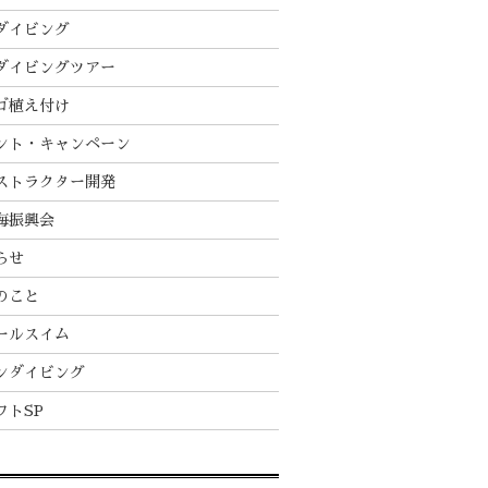
ダイビング
ダイビングツアー
ゴ植え付け
ント・キャンペーン
ストラクター開発
海振興会
らせ
のこと
ールスイム
ンダイビング
フトSP