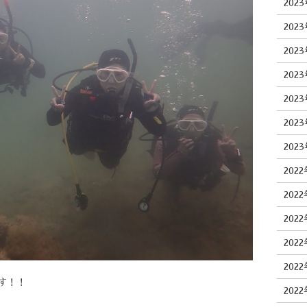
202
202
202
202
202
202
202
202
202
202
202
202
す！！
202