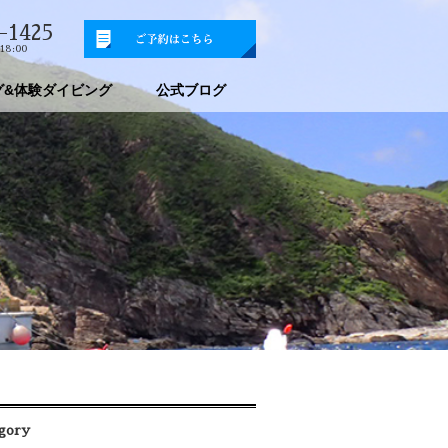
-1425
18:00
グ&体験ダイビング
公式ブログ
gory