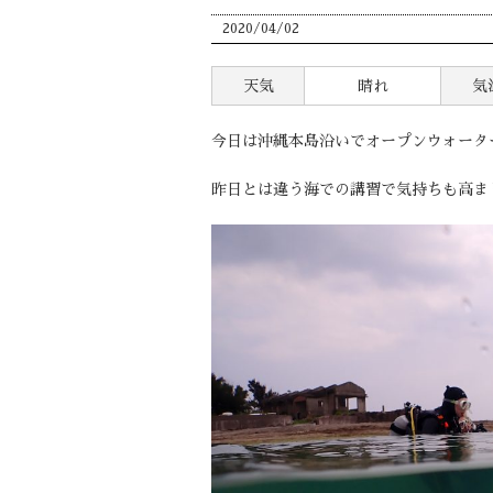
2020/04/02
天気
晴れ
気
今日は沖縄本島沿いでオープンウォータ
昨日とは違う海での講習で気持ちも高まり