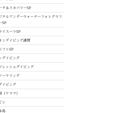
ーチ＆リカバリーSP
ジタルアンダーウォーターフォトグラフ
ーSP
ライスーツSP
キンダイビング講習
リフトSP
ンダイビング
フレッシュダイビング
ノーケリング
ダイビング
間（ケラマ）
ビシ
本島