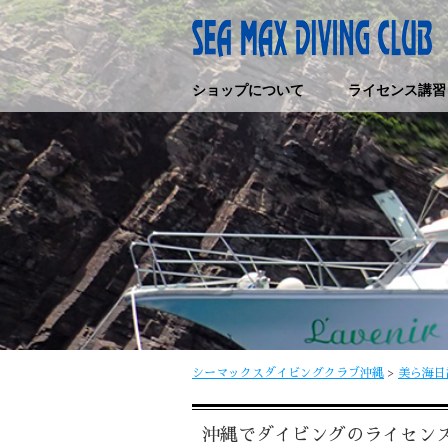
ショップについて
ライセンス講習
シーマックスダイビングクラブ沖縄
>
美ら海日
沖縄でダイビングのライセン