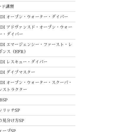
ード講習
ADI オープン・ウォーター・ダイバー
ADI アドヴァンスド・オープン・ウォー
ー・ダイバー
ADI エマージェンシー・ファースト・レ
ポンス（EFR）
ADI レスキュー・ダイバー
ADI ダイブマスター
ADI オープン・ウォーター・スクーバ・
ンストラクター
BSP
ンリッチSP
の見分け方SP
ィープSP