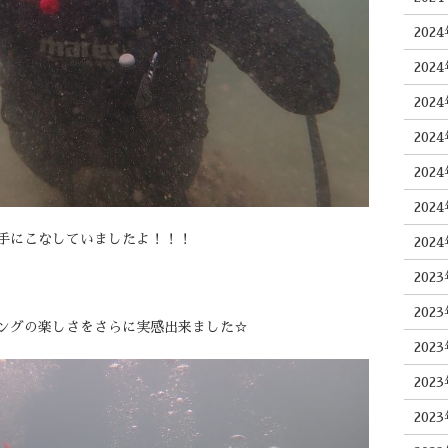
202
202
202
202
202
202
手にこなしていましたよ！！！
202
202
202
ングの楽しさをさらに実感出来ました☆
202
202
202