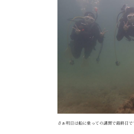
さぁ明日は船に乗っての講習で最終日で