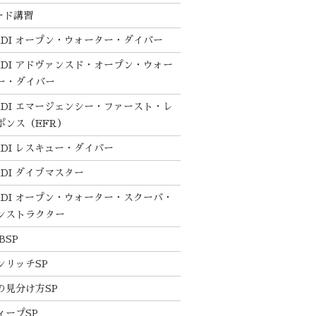
ード講習
ADI オープン・ウォーター・ダイバー
ADI アドヴァンスド・オープン・ウォー
ー・ダイバー
ADI エマージェンシー・ファースト・レ
ポンス（EFR）
ADI レスキュー・ダイバー
ADI ダイブマスター
ADI オープン・ウォーター・スクーバ・
ンストラクター
BSP
ンリッチSP
の見分け方SP
ィープSP