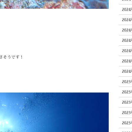
202
202
202
202
202
さそうです！
202
202
202
202
202
202
202