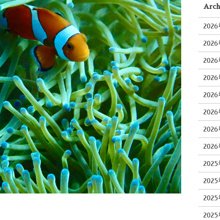
Arch
202
202
202
202
202
202
202
202
202
202
202
202