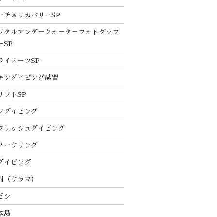
ーチ＆リカバリーSP
ジタルアンダーウォーターフォトグラフ
ーSP
ライスーツSP
キンダイビング講習
リフトSP
ンダイビング
フレッシュダイビング
ノーケリング
ダイビング
間（ケラマ）
ビシ
本島