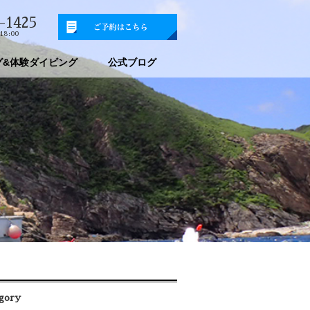
-1425
18:00
グ&体験ダイビング
公式ブログ
gory