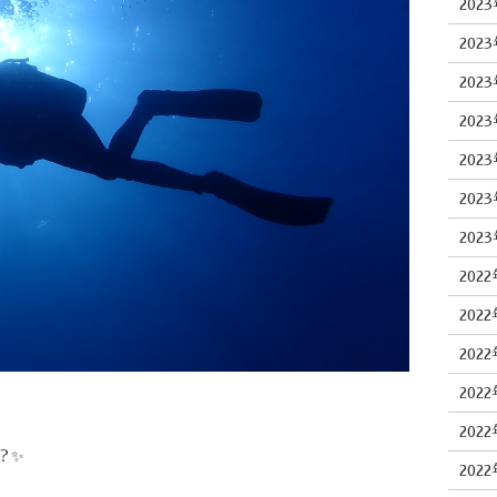
202
202
202
202
202
202
202
202
202
202
202
202
？✨
202