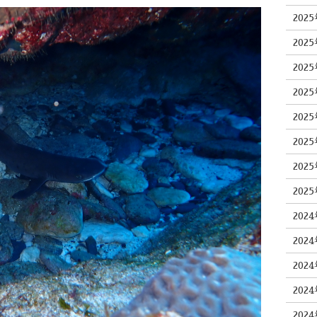
202
202
202
202
202
202
202
202
202
202
202
202
202