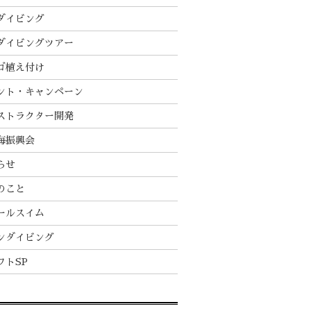
ダイビング
ダイビングツアー
ゴ植え付け
ント・キャンペーン
ストラクター開発
海振興会
らせ
のこと
ールスイム
ンダイビング
フトSP