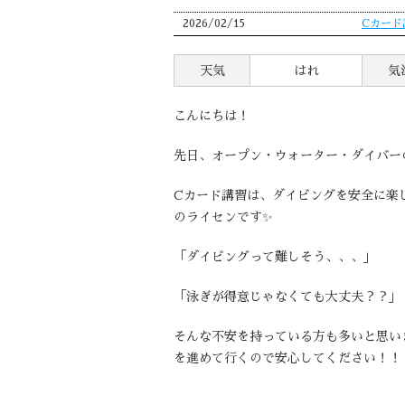
2026/02/15
Cカード
天気
はれ
気
こんにちは！
先日、オープン・ウォーター・ダイバー
Cカード講習は、ダイビングを安全に楽
のライセンです✨
「ダイビングって難しそう、、、」
「泳ぎが得意じゃなくても大丈夫？？」
そんな不安を持っている方も多いと思い
を進めて行くので安心してください！！