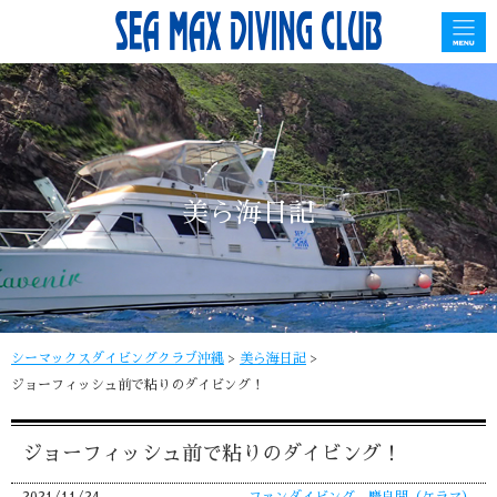
美ら海日記
シーマックスダイビングクラブ沖縄
>
美ら海日記
>
ジョーフィッシュ前で粘りのダイビング！
ジョーフィッシュ前で粘りのダイビング！