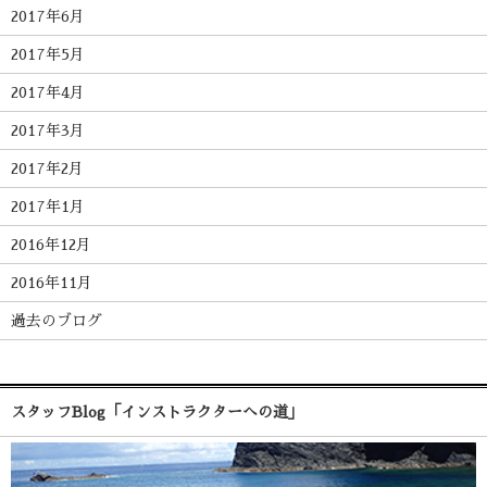
2017年6月
2017年5月
2017年4月
2017年3月
2017年2月
2017年1月
2016年12月
2016年11月
過去のブログ
スタッフBlog「インストラクターへの道」