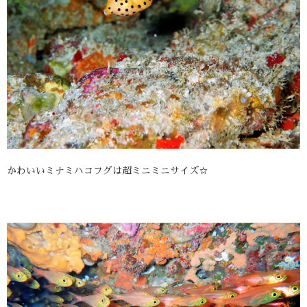
かわいいミナミハコフグは超ミニミニサイズ☆