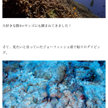
大好きな群れ×サンゴにも囲まれてきました！
さて、見たいと言っていたジョーフィッシュ前で粘りのダイビン
グ。