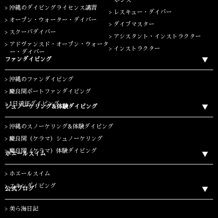
ポンス
沖縄のダイビングライセンス講習
レスキュー・ダイバー
オープン・ウォーター・ダイバー
ダイブマスター
スクーバダイバー
アシスタント・インストラクター
アドヴァンスド・オープン・ウォータ
インストラクター
ー・ダイバー
ファンダイビング
沖縄のファンダイビング
慶良間ボートファンダイビング
1日遠征ダイビング
シュノーケリング&体験ダイビング
沖縄のスノーケリング&体験ダイビング
慶良間（ケラマ）シュノーケリング
慶良間（ケラマ）体験ダイビング
ホエールスイム
ホエールスイム
スキンダイビング
公式ブログ
美ら海日記