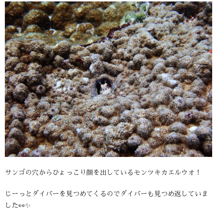
サンゴの穴からひょっこり顔を出しているモンツキカエルウオ！
じーっとダイバーを見つめてくるのでダイバーも見つめ返していま
した👀✨