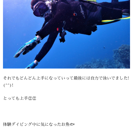
それでもどんどん上手になっていって最後には自力で泳いでました!
(^^)!
とっても上手👏👏
体験ダイビング中に気になったお魚🐟