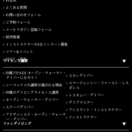
料金表
よくある質問
お問い合わせフォーム
ご予約フォーム
メールマガジン登録フォーム
採用情報
インストラクターの1日インターン募集
ツアー&イベント
SDG’s宣言
ライセンス講習
沖縄でPADI オープン・ウォーター・
スキンダイバー
ダイバーになろう！
エマージェンシー・ファースト・レス
シーマックスの講習が選ばれる理由
ポンス
沖縄のダイビングライセンス講習
レスキュー・ダイバー
オープン・ウォーター・ダイバー
ダイブマスター
スクーバダイバー
アシスタント・インストラクター
アドヴァンスド・オープン・ウォータ
インストラクター
ー・ダイバー
ファンダイビング