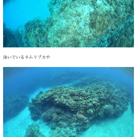
泳いでいるネムリブカや