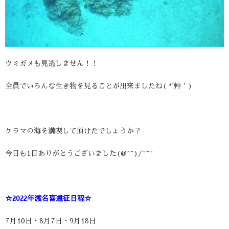
ウミガメも見逃しません！！
全員でいろんな生き物を見ることが出来ましたね( *´艸｀)
ケラマの海を満喫して頂けたでしょうか？
今日も1日ありがとうございました(@^^)/~~~
☆2022年渡名喜遠征日程☆
7月10日・8月7日・9月18日