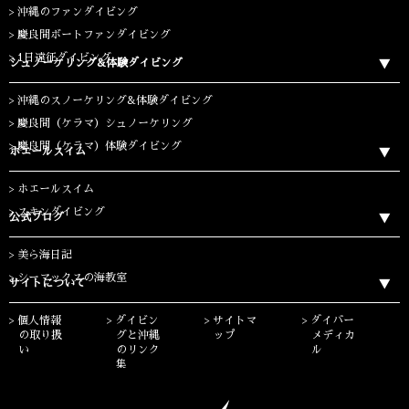
沖縄のファンダイビング
慶良間ボートファンダイビング
1日遠征ダイビング
シュノーケリング&体験ダイビング
沖縄のスノーケリング&体験ダイビング
慶良間（ケラマ）シュノーケリング
慶良間（ケラマ）体験ダイビング
ホエールスイム
ホエールスイム
スキンダイビング
公式ブログ
美ら海日記
シーマックスの海教室
サイトについて
個人情報
ダイビン
サイトマ
ダイバー
の取り扱
グと沖縄
ップ
メディカ
い
のリンク
ル
集