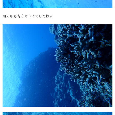
海の中も青くキレイでしたね☆