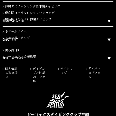
沖縄のスノーケリング&体験ダイビング
慶良間（ケラマ）シュノーケリング
慶良間（ケラマ）体験ダイビング
ホエールスイム
ホエールスイム
スキンダイビング
公式ブログ
美ら海日記
シーマックスの海教室
サイトについて
個人情報
ダイビン
サイトマ
ダイバー
の取り扱
グと沖縄
ップ
メディカ
い
のリンク
ル
集
シーマックスダイビングクラブ沖縄