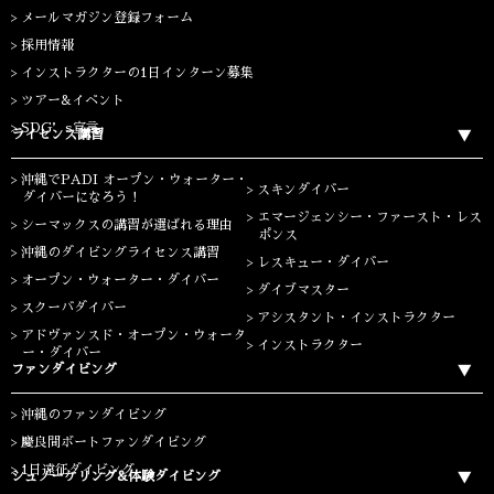
メールマガジン登録フォーム
採用情報
インストラクターの1日インターン募集
ツアー&イベント
SDG’s宣言
ライセンス講習
沖縄でPADI オープン・ウォーター・
スキンダイバー
ダイバーになろう！
エマージェンシー・ファースト・レス
シーマックスの講習が選ばれる理由
ポンス
沖縄のダイビングライセンス講習
レスキュー・ダイバー
オープン・ウォーター・ダイバー
ダイブマスター
スクーバダイバー
アシスタント・インストラクター
アドヴァンスド・オープン・ウォータ
インストラクター
ー・ダイバー
ファンダイビング
沖縄のファンダイビング
慶良間ボートファンダイビング
1日遠征ダイビング
シュノーケリング&体験ダイビング