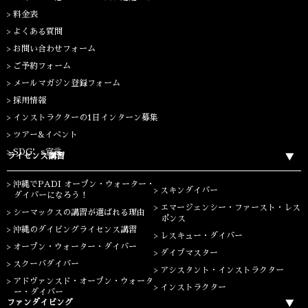
料金表
よくある質問
お問い合わせフォーム
ご予約フォーム
メールマガジン登録フォーム
採用情報
インストラクターの1日インターン募集
ツアー&イベント
SDG’s宣言
ライセンス講習
沖縄でPADI オープン・ウォーター・
スキンダイバー
ダイバーになろう！
エマージェンシー・ファースト・レス
シーマックスの講習が選ばれる理由
ポンス
沖縄のダイビングライセンス講習
レスキュー・ダイバー
オープン・ウォーター・ダイバー
ダイブマスター
スクーバダイバー
アシスタント・インストラクター
アドヴァンスド・オープン・ウォータ
インストラクター
ー・ダイバー
ファンダイビング