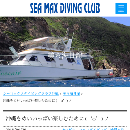
美ら海日記
シーマックスダイビングクラブ沖縄
>
美ら海日記
>
沖縄をめいいっぱい楽しむために(‘ω’)ノ
沖縄をめいいっぱい楽しむために(‘ω’)ノ