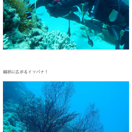
扇状に広がるイソバナ！