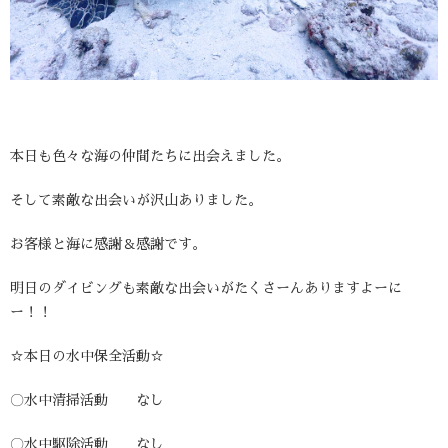
本日も色々な海の仲間たちに出会えました。
そして素敵な出会いが沢山ありました。
お客様と海に感謝＆感謝です。
明日のダイビングも素敵な出会いがたくさーんありますよーに
ー！！
☆本日の水中保全活動☆
〇水中清掃活動 なし
〇水中駆除活動 なし