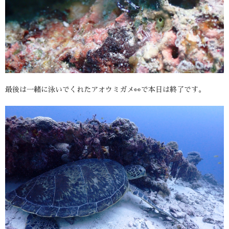
最後は一緒に泳いでくれたアオウミガメ👀で本日は終了です。