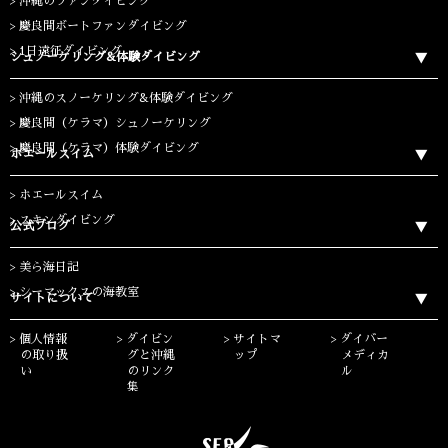
沖縄のファンダイビング
慶良間ボートファンダイビング
1日遠征ダイビング
シュノーケリング&体験ダイビング
沖縄のスノーケリング&体験ダイビング
慶良間（ケラマ）シュノーケリング
慶良間（ケラマ）体験ダイビング
ホエールスイム
ホエールスイム
スキンダイビング
公式ブログ
美ら海日記
シーマックスの海教室
サイトについて
個人情報
ダイビン
サイトマ
ダイバー
の取り扱
グと沖縄
ップ
メディカ
い
のリンク
ル
集