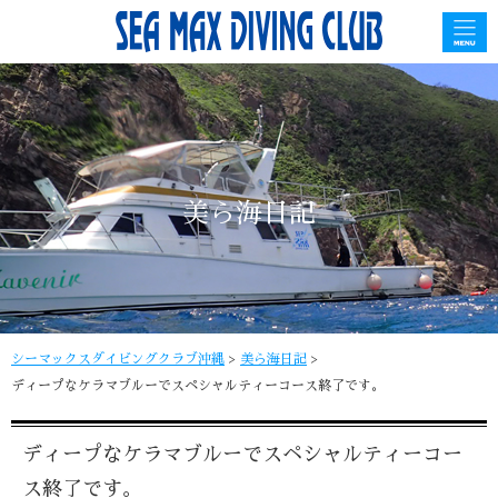
美ら海日記
シーマックスダイビングクラブ沖縄
>
美ら海日記
>
ディープなケラマブルーでスペシャルティーコース終了です。
ディープなケラマブルーでスペシャルティーコー
ス終了です。