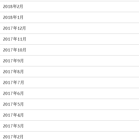
2018年2月
2018年1月
2017年12月
2017年11月
2017年10月
2017年9月
2017年8月
2017年7月
2017年6月
2017年5月
2017年4月
2017年3月
2017年2月