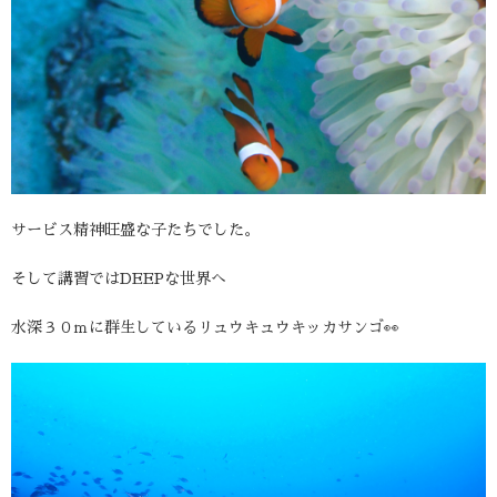
サービス精神旺盛な子たちでした。
そして講習ではDEEPな世界へ
水深３０ｍに群生しているリュウキュウキッカサンゴ👀