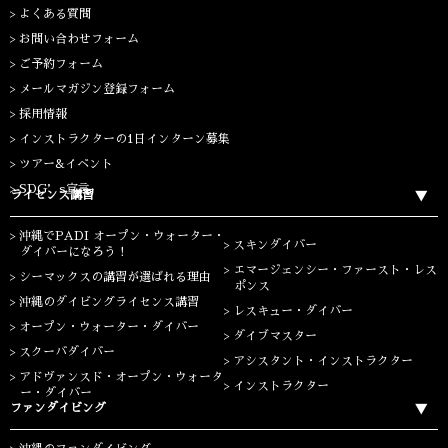
よくある質問
お問い合わせフォーム
ご予約フォーム
メールマガジン登録フォーム
採用情報
インストラクターの1日インターン募集
ツアー&イベント
SDG’s宣言
ライセンス講習
沖縄でPADI オープン・ウォーター・
スキンダイバー
ダイバーになろう！
エマージェンシー・ファースト・レス
シーマックスの講習が選ばれる理由
ポンス
沖縄のダイビングライセンス講習
レスキュー・ダイバー
オープン・ウォーター・ダイバー
ダイブマスター
スクーバダイバー
アシスタント・インストラクター
アドヴァンスド・オープン・ウォータ
インストラクター
ー・ダイバー
ファンダイビング