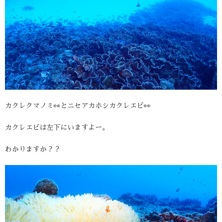
カクレクマノミ👀とニセアカホシカクレエビ👀
カクレエビは左下にいますよー。
わかりますか？？