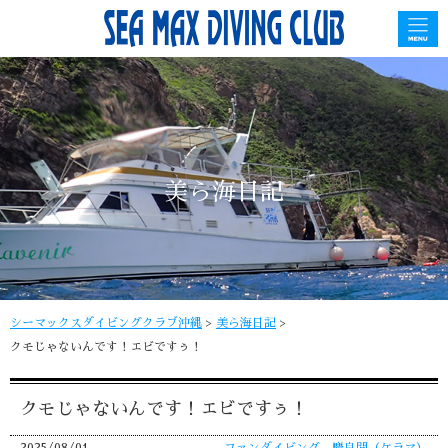
美ら海日記
シーマックスダイビングクラブ沖縄
>
美ら海日記
>
クモじゃないんです！エビですぅ！
クモじゃないんです！エビですぅ！