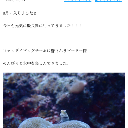
2025/08/01
ファンダイビング
,
慶良間（ケラマ）
8月に入りましたぁ
今日も元気に慶良間に行ってきました！！！
ファンダイビングチームは皆さんリピーター様
のんびりと水中を楽しんできました。