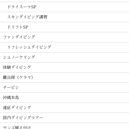
ドライスーツSP
スキンダイビング講習
ドリフトSP
ファンダイビング
リフレッシュダイビング
シュノーケリング
体験ダイビング
慶良間（ケラマ）
チービシ
沖縄本島
遠征ダイビング
国内ダイビングツアー
サンゴ植え付け