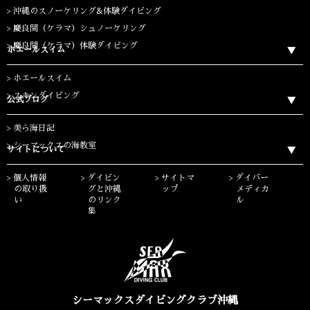
沖縄のスノーケリング&体験ダイビング
慶良間（ケラマ）シュノーケリング
慶良間（ケラマ）体験ダイビング
ホエールスイム
ホエールスイム
スキンダイビング
公式ブログ
美ら海日記
シーマックスの海教室
サイトについて
個人情報
ダイビン
サイトマ
ダイバー
の取り扱
グと沖縄
ップ
メディカ
い
のリンク
ル
集
シーマックスダイビングクラブ沖縄